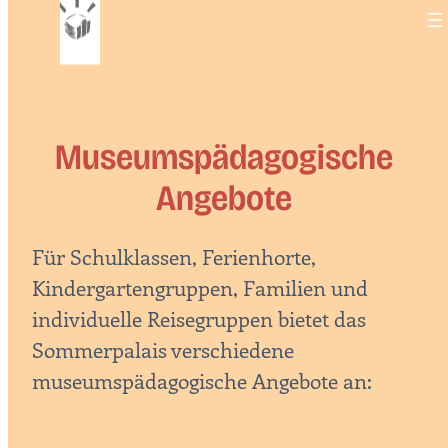
Zum
Inhalt
springen
Museumspädagogische
Angebote
Für Schulklassen, Ferienhorte,
Kindergartengruppen, Familien und
individuelle Reisegruppen bietet das
Sommerpalais verschiedene
museumspädagogische Angebote an: