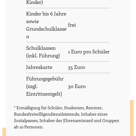
Kinder)
Kinder bis 6 Jahre
sowie
frei
Grundschulklasse
n
Schulklassen
1 Euro pro Schüler
(inkl. Führung)
Jahreskarte
35 Euro
Führungsgebühr
(zzgl.
30 Euro
Eintrittsentgelt)
* Ermäßigung für Schüler, Studenten, Rentner,
Bundesfreiwilligendienstleistende, Inhaber eines
Sozialpasses, Inhaber der Ehrenamtscard und Gruppen
ab 10 Personen.