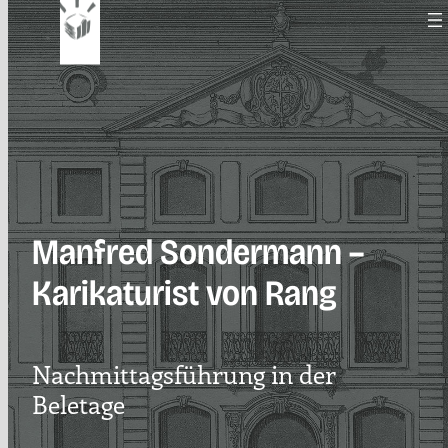
Zum
Inhalt
springen
Manfred Sondermann –
Karikaturist von Rang
Nachmittagsführung in der
Beletage