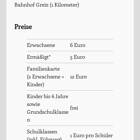
Bahnhof Greiz (1 Kilometer)
Preise
Erwachsene
6 Euro
Ermäßigt*
5 Euro
Familienkarte
(2 Erwachsene +
12 Euro
Kinder)
Kinder bis 6 Jahre
sowie
frei
Grundschulklasse
n
Schulklassen
1 Euro pro Schüler
(inkl. Führung)