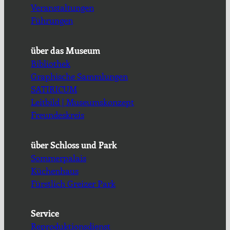
Veranstaltungen
Führungen
über das Museum
Bibliothek
Graphische Sammlungen
SATIRICUM
Leitbild | Museumskonzept
Freundeskreis
über Schloss und Park
Sommerpalais
Küchenhaus
Fürstlich Greizer Park
Service
Reproduktionsdienst