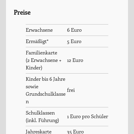
Preise
Erwachsene
6 Euro
Ermäßigt*
5 Euro
Familienkarte
(2 Erwachsene +
12 Euro
Kinder)
Kinder bis 6 Jahre
sowie
frei
Grundschulklasse
n
Schulklassen
1 Euro pro Schüler
(inkl. Führung)
Jahreskarte
35 Euro