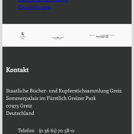
Empfehlungen
Kontakt
Staatliche Bücher- und Kupferstichsammlung Greiz
Sommerpalais im Fürstlich Greizer Park
07973 Greiz
Deutschland
Telefon
(0 36 61) 70 58-0