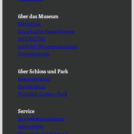
über das Museum
Bibliothek
Graphische Sammlungen
SATIRICUM
Leitbild | Museumskonzept
Freundeskreis
über Schloss und Park
Sommerpalais
Küchenhaus
Fürstlich Greizer Park
Service
Reproduktionsdienst
Impressum
Datenschutzerklärung