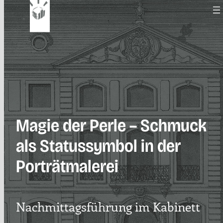
Zum
Inhalt
springen
Magie der Perle – Schmuck
als Statussymbol in der
Porträtmalerei
Nachmittagsführung im Kabinett