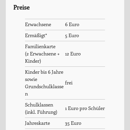
Preise
Erwachsene
6 Euro
Ermäßigt*
5 Euro
Familienkarte
(2 Erwachsene +
12 Euro
Kinder)
Kinder bis 6 Jahre
sowie
frei
Grundschulklasse
n
Schulklassen
1 Euro pro Schüler
(inkl. Führung)
Jahreskarte
35 Euro