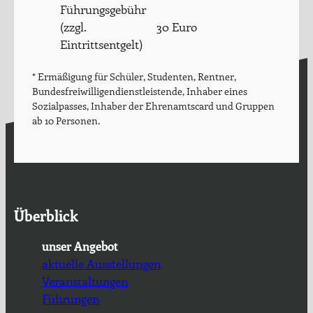
Führungsgebühr
(zzgl.
30 Euro
Eintrittsentgelt)
* Ermäßigung für Schüler, Studenten, Rentner,
Bundesfreiwilligendienstleistende, Inhaber eines
Sozialpasses, Inhaber der Ehrenamtscard und Gruppen
ab 10 Personen.
Überblick
unser Angebot
aktuelle Ausstellungen
Veranstaltungen
Führungen