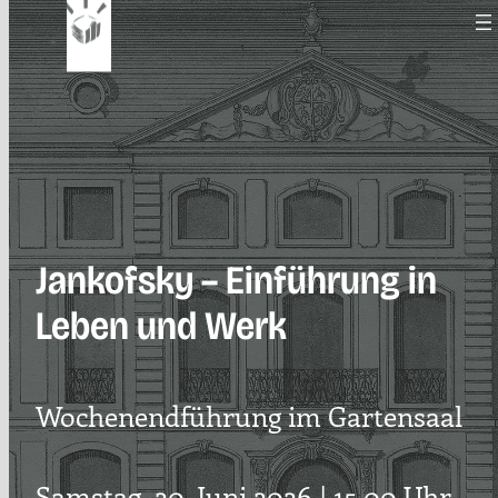
Zum
Inhalt
springen
Jankofsky – Einführung in
Leben und Werk
Wochenendführung im Gartensaal
Samstag, 20. Juni 2026 | 15.00 Uhr