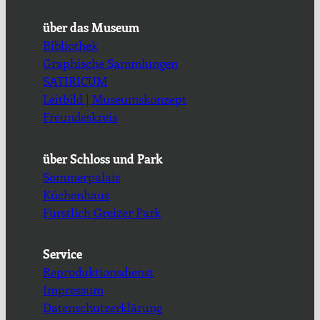
über das Museum
Bibliothek
Graphische Sammlungen
SATIRICUM
Leitbild | Museumskonzept
Freundeskreis
über Schloss und Park
Sommerpalais
Küchenhaus
Fürstlich Greizer Park
Service
Reproduktionsdienst
Impressum
Datenschutzerklärung