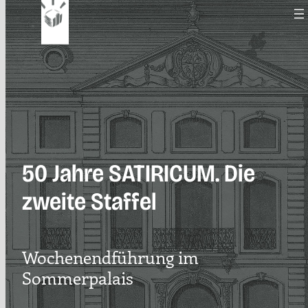
Zum
Inhalt
springen
50 Jahre SATIRICUM. Die
zweite Staffel
Wochenendführung im
Sommerpalais